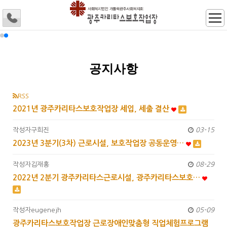
공지사항
RSS
2021년 광주카리타스보호작업장 세입, 세출 결산
작성자
구희진
03-15
2023년 3분기(3차) 근로시설, 보호작업장 공동운영…
작성자
김재홍
08-29
2022년 2분기 광주카리타스근로시설, 광주카리타스보호…
작성자
eugenejh
05-09
광주카리타스보호작업장 근로장애인맞춤형 직업체험프로그램