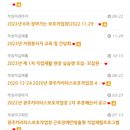
…
작성자
관리자
06-22
2022년 6차 찾아가는 보호작업장(2022.11.29…
작성자
김재홍
11-29
2023년 자원봉사자 교육 및 간담회
작성자
김재홍
10-15
2023년 제 1차 직업재활 현장 실습생 모집- 모집완…
작성자
김재홍
06-22
2020-12-24 2020년 광주카리타스보호작업장 4…
작성자
관리자
03-23
2022년 광주카리타스보호작업장 2차 추경예산서 공고
작성자
구희진
07-13
광주카리타스보호작업장 근로장애인맞춤형 직업체험프로그램
…