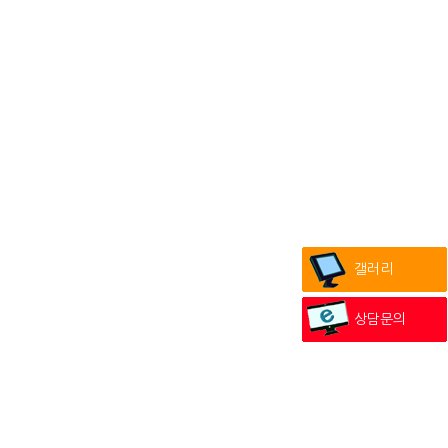
갤러리
상담문의