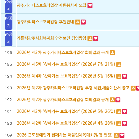
공
광주카리타스보호작업장 자원봉사자 모집
지
공
광주카리타스보호작업장 후원안내
지
공
가톨릭광주사회복지회 안전보건 경영방침
지
2026년 제3차 광주카리타스보호작업장 회의결과 공개
196
2026년 제5차 '찾아가는 보호작업장' (2026년 7월 21일)
195
2026년 제4차 '찾아가는 보호작업장' (2026년 6월 16일)
194
2026년 제2차 광주카리타스보호작업장 추경 세입.세출예산서 공고
193
2026년 제2차 광주카리타스보호작업장 회의결과 공개
192
2026년 제3차 '찾아가는 보호작업장' (2026년 5월 26일)
191
2026년 제2차 '찾아가는 보호작업장' (2026년 4월 28일)
190
2026 근로장애인과 함께하는 어울림체육대회(일정 변경)
189