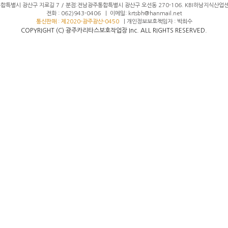
통합특별시 광산구 지로길 7 / 분점:전남광주통합특별시 광산구 오선동 270-106. KBI하남지식산업센
전화 : 062)943-0406 | 이메일: krtsbh@hanmail.net
통신판매 : 제2020-광주광산-0450
| 개인정보보호책임자 : 박희수
COPYRIGHT (C) 광주카리타스보호작업장 Inc. ALL RIGHTS RESERVED.