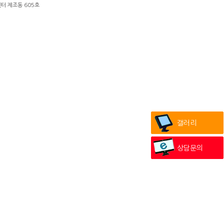
터 제조동 605호
갤러리
상담문의