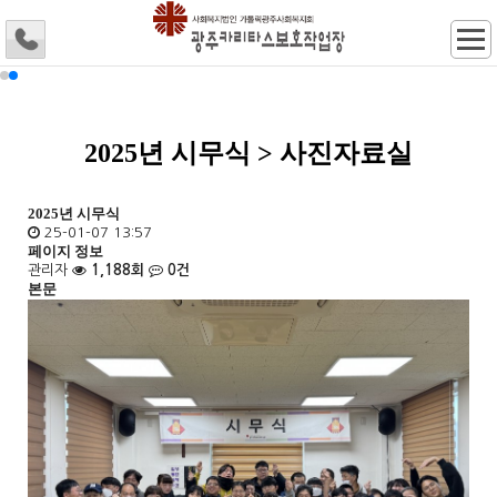
2025년 시무식 > 사진자료실
2025년 시무식
25-01-07 13:57
페이지 정보
관리자
1,188회
0건
본문