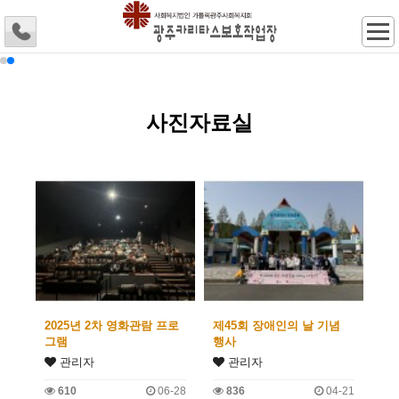
사진자료실
2025년 2차 영화관람 프로
제45회 장애인의 날 기념
그램
행사
관리자
관리자
610
06-28
836
04-21