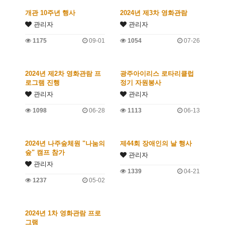
개관 10주년 행사
2024년 제3차 영화관람
관리자
관리자
1175
09-01
1054
07-26
2024년 제2차 영화관람 프
광주아이리스 로타리클럽
로그램 진행
정기 자원봉사
관리자
관리자
1098
06-28
1113
06-13
2024년 나주숲체원 "나눔의
제44회 장애인의 날 행사
숲" 캠프 참가
관리자
관리자
1339
04-21
1237
05-02
2024년 1차 영화관람 프로
그램