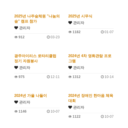
2025년 나주숲체원 "나눔의
2025년 시무식
숲" 캠프 참가
관리자
관리자
1182
01-07
912
03-23
광주아이리스 로타리클럽
2024년 4차 영화관람 프로
정기 자원봉사
그램
관리자
관리자
975
12-11
1312
10-14
2024년 가을 나들이
2024년 장애인 한마음 체육
대회
관리자
관리자
1146
10-07
1122
10-07